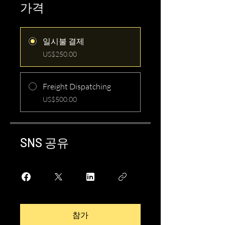
가격
일시불 결제
US$250.00
Freight Dispatching
US$500.00
SNS 공유
참가