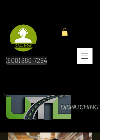
(800) 886-7294
hr
DISPATCHING