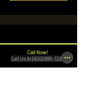
Call Now!
Call Us At (800) 886-7294
Terms & Conditions